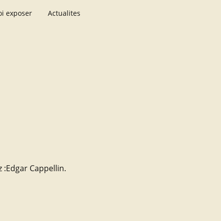
i exposer
Actualites
 :Edgar Cappellin.