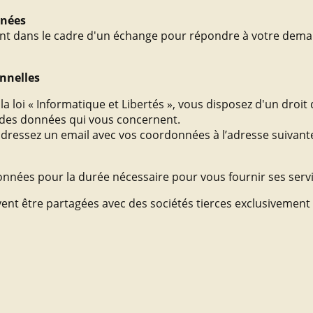
nnées
ent dans le cadre d'un échange pour répondre à votre deman
nnelles
a loi « Informatique et Libertés », vous disposez d'un droit 
n des données qui vous concernent.
adressez un email avec vos coordonnées à l’adresse suivante
données pour la durée nécessaire pour vous fournir ses serv
t être partagées avec des sociétés tierces exclusivement qu