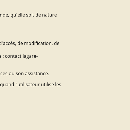
de, qu'elle soit de nature
d'accès, de modification, de
 : contact.lagare-
ices ou son assistance.
and l’utilisateur utilise les